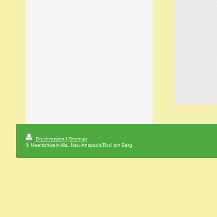
Druckversion
|
Sitemap
© Meerschweinvilla, Neu-Anspach/Rod am Berg