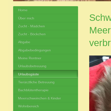
Home
Schwe
Über mich
Zucht - Mädchen
Meers
Zucht - Böckchen
verb
Abgabe
Abgabebedingungen
Meine Rentner
Urlaubsbetreuung
Urlaubsgäste
Tierärztliche Betreuung
Bachblütentherapie
Meerschweinchen & Kinder
Wohnbereich