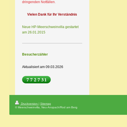
dringenden Notfällen.
Vielen Dank für Ihr Verständnis
Neue HP-Meerschweinvilla gestartet
am 26.01.2015
Besucherzähler
Aktualisiert am 09.03.2026
Druckversion
|
Sitemap
© Meerschweinvilla, Neu-Anspach/Rod am Berg