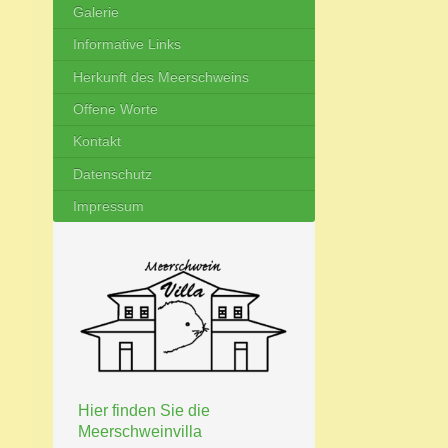
Galerie
Informative Links
Herkunft des Meerschweins
Offene Worte
Kontakt
Datenschutz
Impressum
Hier finden Sie die
Meerschweinvilla